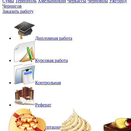
Сумы
Тернополь
Хмельницкий
Черкассы
Черновцы
Ужгород
Чернигов
Заказать работу
Дипломная работа
Курсовая работа
Контрольная
Реферат
Диссертация