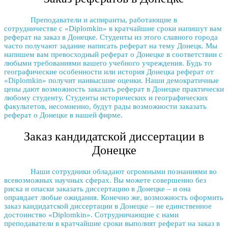
Преподаватели и аспиранты, работающие в
сотрудничестве с «Diplomkin» в кратчайшие сроки напишут вам
реферат на заказ в Донецке
. Студенты из этого славного города
часто получают задание написать
реферат на тему Донецк
. Мы
напишем вам превосходный
реферат о Донецке
в соответствии с
любыми требованиями вашего учебного учреждения. Будь то
географические особенности или
история Донецка реферат
от
«Diplomkin» получит наивысшие оценки. Наши демократичные
цены дают возможность
заказать реферат в Донецке
практически
любому студенту. Студенты исторических и географических
факультетов, несомненно, будут рады возможности заказать
реферат о Донецке
в нашей фирме.
Заказ кандидатской диссертации в
Донецке
Наши сотрудники обладают огромными познаниями во
всевозможных научных сферах. Вы можете совершенно без
риска и опаски
заказать диссертацию в Донецке
– и она
оправдает любые ожидания. Конечно же, возможность оформить
заказ кандидатской диссертации в Донецке
– не единственное
достоинство «Diplomkin». Сотрудничающие с нами
преподаватели в кратчайшие сроки выполнят
реферат на заказ в