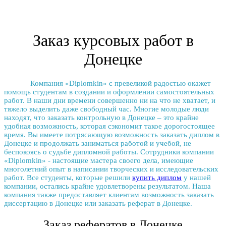
Заказ курсовых работ в
Донецке
Компания «Diplomkin» с превеликой радостью окажет
помощь студентам в создании и оформлении самостоятельных
работ. В наши дни времени совершенно ни на что не хватает, и
тяжело выделить даже свободный час. Многие молодые люди
находят, что
заказать контрольную в Донецке
– это крайне
удобная возможность, которая сэкономит такое дорогостоящее
время. Вы имеете потрясающую возможность
заказать диплом в
Донецке
и продолжать заниматься работой и учебой, не
беспокоясь о судьбе дипломной работы. Сотрудники компании
«Diplomkin» - настоящие мастера своего дела, имеющие
многолетний опыт в написании творческих и исследовательских
работ. Все студенты, которые решили
купить диплом
у нашей
компании, остались крайне удовлетворены результатом. Наша
компания также предоставляет клиентам возможность
заказать
диссертацию в Донецке
или
заказать реферат в Донецке
.
Заказ рефератов в Донецке