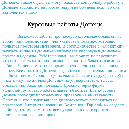
Донецке
. Также студенты могут
заказать контрольную работу в
Донецке
абсолютно на любую тему и не сомневаться, что она
выполнится в срок.
Курсовые работы Донецк
Вы можете забыть про несодержательные объявления,
вроде «
дипломы донецк
» или «
курсовые донецк
», которым
полнятся просторы Интернета. В сотрудничестве с «Diplomkin»
заказать диплом в Донецке
или
заказать курсовую в Донецке
–
просто и надежно. Работая с нами, вы можете не переживать,
что наткнетесь на мошенников и аферистов.
Заказ дипломных
работ в Донецке
можно оформить непосредственно в нашем
офисе. Все
дипломы Донецк
создаются исключительно по вашим
требованиям и абсолютно уникальны. Не стоит утруждать себя и
писать «
Куплю диплом Донецк
» на университетской доске
объявлений.
Заказ дипломных в Донецке
через фирму
«Diplomkin» гораздо эффективнее и быстрее. Все
курсовые
Донецк
проходят программную проверку на уникальность.
Опасения, что аналог вашего диплома может встретиться на
просторах Интернета, излишни. Компания «Diplomkin» создает
работы, которую сметают всех украинских конкурентов и
получают наивысшие оценки.