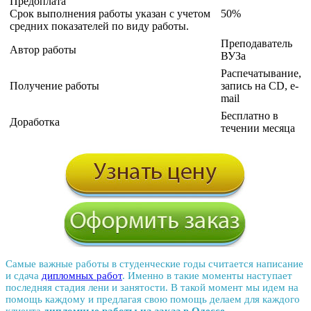
Предоплата
Срок выполнения работы указан с учетом
50%
средних показателей по виду работы.
Преподаватель
Автор работы
ВУЗа
Распечатывание,
Получение работы
запись на CD, e-
mail
Бесплатно в
Доработка
течении месяца
Самые важные работы в студенческие годы считается написание
и сдача
дипломных работ
. Именно в такие моменты наступает
последняя стадия лени и занятости. В такой момент мы идем на
помощь каждому и предлагая свою помощь делаем для каждого
клиента
дипломные работы на заказ в Одессе
.