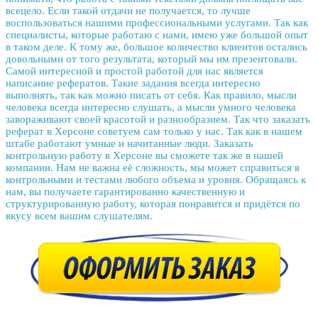
всецело. Если такой отдачи не получается, то лучше
воспользоваться нашими профессиональными услугами. Так как
специалисты, которые работаю с нами, имею уже большой опыт
в таком деле. К тому же, большое количество клиентов остались
довольными от того результата, который мы им презентовали.
Самой интересной и простой работой для нас является
написание рефератов. Такие задания всегда интересно
выполнять, так как можно писать от себя. Как правило, мысли
человека всегда интересно слушать, а мысли умного человека
завораживают своей красотой и разнообразием. Так что
заказать
реферат в Херсоне
советуем сам только у нас. Так как в нашем
штабе работают умные и начитанные люди.
Заказать
контрольную работу в Херсоне
вы сможете так же в нашей
компании. Нам не важна её сложность, мы может справиться в
контрольными и тестами любого объема и уровня. Обращаясь к
нам, вы получаете гарантированно качественную и
структурированную работу, которая понравится и придётся по
вкусу всем вашим слушателям.