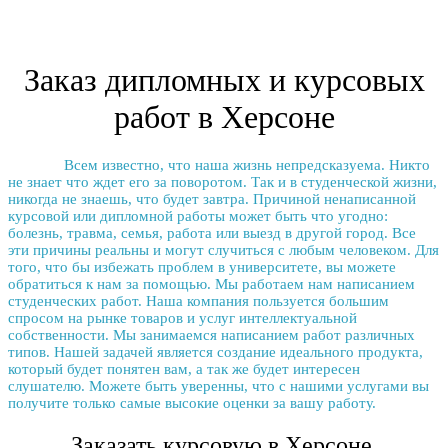
Заказ дипломных и курсовых
работ в Херсоне
Всем известно, что наша жизнь непредсказуема. Никто
не знает что ждет его за поворотом. Так и в студенческой жизни,
никогда не знаешь, что будет завтра. Причиной ненаписанной
курсовой или дипломной работы может быть что угодно:
болезнь, травма, семья, работа или выезд в другой город. Все
эти причины реальны и могут случиться с любым человеком. Для
того, что бы избежать проблем в университете, вы можете
обратиться к нам за помощью. Мы работаем нам написанием
студенческих работ. Наша компания пользуется большим
спросом на рынке товаров и услуг интеллектуальной
собственности. Мы занимаемся написанием работ различных
типов. Нашей задачей является создание идеального продукта,
который будет понятен вам, а так же будет интересен
слушателю. Можете быть уверенны, что с нашими услугами вы
получите только самые высокие оценки за вашу работу.
Заказать курсовую в Херсоне.