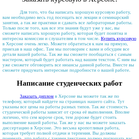
Для того, что бы написать хорошую курсовую работу,
вам необходимо весь год посещать все лекции и семинарский
занятия, а так же практики и сдавать все лабораторные работы.
Только после того, как все эти знания будут уже у вас, вы
сможете написать хорошую работу, которая будет понятна и
интересна комиссии и слушателям в том числе.
Купить курсовую
в Херсоне очень легко. Можете обратиться к нам на прямую,
приехав в наш офис. Там мы поговорим с вами и обсудим все
детали вашей работы. Так же вы сможете пообщаться с самым
мастером, который будет работать над вашим текстом. С ним вы
уже сможете обговорить все нюансы данной работы. Вместе вы
сможете придумать интересные подробности о вашей работе.
Написание студенческих работ
Заказать диплом
в Херсоне вы можете так же по
телефону, который найдете на страницах нашего сайта. Тут
указаны все цены на работы разных типов. Так же стоимость
студенческой работы зависит от срока её выполнения. Вполне
логично, что сем короче срок, тем дороже будет стоить
выполнение вашей работы. Так же у нас вы можете
заказать
диссертацию в Херсоне
. Это весьма кропотливая работа,
которая требует полной отдачи и терпения. Вы должны
понимать, что работа с такими текстами должна поглощать вас