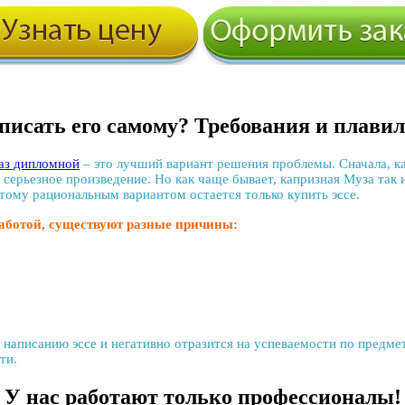
писать его самому? Требования и плави
аз дипломной
– это лучший вариант решения проблемы. Сначала, к
 серьезное произведение. Но как чаще бывает, капризная Муза так 
оэтому рациональным вариантом остается только
купить эссе
.
аботой, существуют разные причины:
анию эссе и негативно отразится на успеваемости по предмету з
ти.
У нас работают только профессионалы!