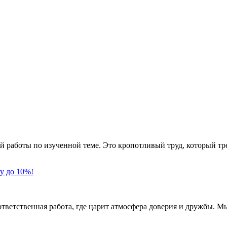
й работы по изученной теме. Это кропотливый труд, который тр
у до 10%!
ственная работа, где царит атмосфера доверия и дружбы. Мы