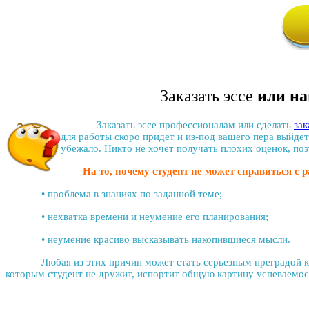
Заказать эссе
или на
Заказать эссе
профессионалам или сделать
зак
для работы скоро придет и из-под вашего пера выйдет
убежало. Никто не хочет получать плохих оценок, п
На то, почему студент не может справиться с р
• проблема в знаниях по заданной теме;
• нехватка времени и неумение его планирования;
• неумение красиво высказывать накопившиеся мысли.
Любая из этих причин может стать серьезным преградой к напис
которым студент не дружит, испортит общую картину успеваемос