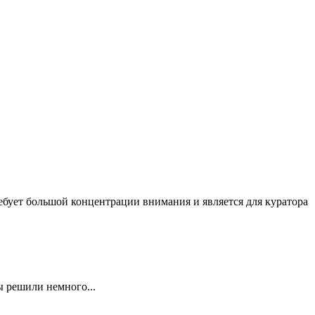
ебует большой концентрации внимания и является для куратора
 решили немного...