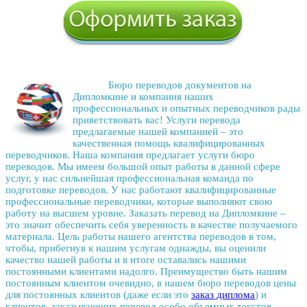
Бюро переводов документов
на
Дипломкине и компания наших
профессиональных и опытных переводчиков рады
приветствовать вас!
Услуги перевода
предлагаемые нашей компанией – это
качественная помощь квалифицированных
переводчиков. Наша компания предлагает
услуги бюро
переводов
. Мы имеем большой опыт работы в данной сфере
услуг, у нас сильнейшая профессиональная команда по
подготовке переводов. У нас работают квалифицированные
профессиональные переводчики, которые выполняют свою
работу на высшем уровне.
Заказать перевод
на Дипломкине –
это значит обеспечить себя уверенность в качестве получаемого
материала. Цель работы нашего
агентства переводов
в том,
чтобы, прибегнув к нашим услугам однажды, вы оценили
качество нашей работы и в итоге оставались нашими
постоянными клиентами надолго. Преимущество быть нашим
постоянным клиентом очевидно, в нашем
бюро переводов цены
для постоянных клиентов (даже если это
заказ диплома
) и
клиентов, заказывающих перевод особо объемных текстов,