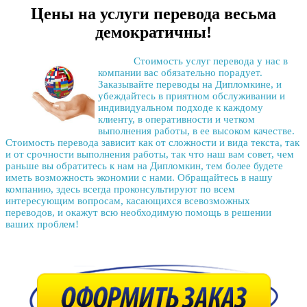
Цены на услуги перевода весьма
демократичны!
Стоимость услуг перевода
у нас в
компании вас обязательно порадует.
Заказывайте переводы на Дипломкине, и
убеждайтесь в приятном обслуживании и
индивидуальном подходе к каждому
клиенту, в оперативности и четком
выполнения работы, в ее высоком качестве.
Стоимость перевода
зависит как от сложности и вида текста, так
и от срочности выполнения работы, так что наш вам совет, чем
раньше вы обратитесь к нам на Дипломкин, тем более будете
иметь возможность экономии с нами. Обращайтесь в нашу
компанию, здесь всегда проконсультируют по всем
интересующим вопросам, касающихся всевозможных
переводов, и окажут всю необходимую помощь в решении
ваших проблем!